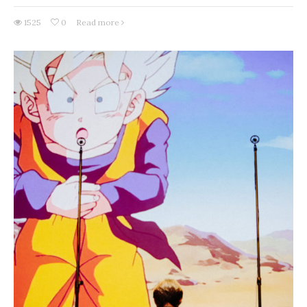
1525
0
Read more