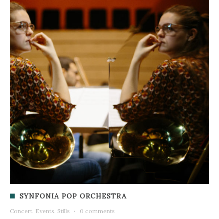
SYNFONIA POP ORCHESTRA
Concert, Events, Stills
·
0 comments