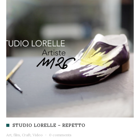
STUDIO LORELLE – REPETTO
Art, film, Craft, Video
·
0 comments